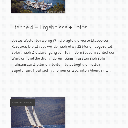
Etappe 4 – Ergebnisse + Fotos
Bestes Wetter bei wenig Wind prägte die vierte Etappe von
Rasotica. Die Etappe wurde nach etwa 12 Meilen abgezeitet.
Sofort nach Zieldurchgang von Team Born2beVorn schlief der
Wind ein und die drei anderen Teams mussten sich sehr
mühsam zur Ziellinie arbeiten. Jetzt liegt die Flotte in
Supetar und freut sich auf einen entspannten Abend mit…
OXBLUEWATER2019