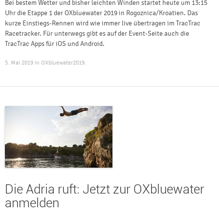
Bei bestem Wetter und bisher leichten Winden startet heute um 13:15
Uhr die Etappe 1 der OXbluewater 2019 in Rogoznica/Kroatien. Das
kurze Einstiegs-Rennen wird wie immer live übertragen im TracTrac
Racetracker. Für unterwegs gibt es auf der Event-Seite auch die
TracTrac Apps für iOS und Android.
5. Mai 2019
in
OXbluewater2019
.
Die Adria ruft: Jetzt zur OXbluewater
anmelden