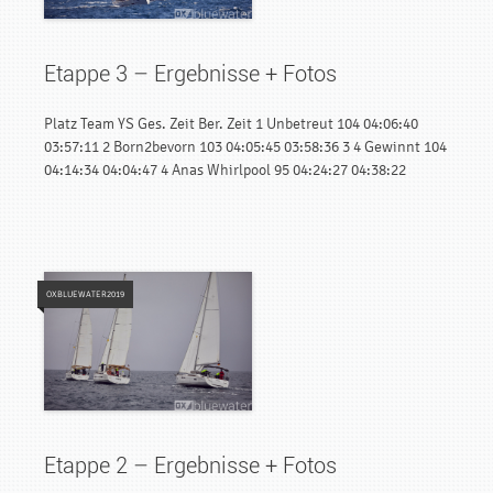
Etappe 3 – Ergebnisse + Fotos
Platz Team YS Ges. Zeit Ber. Zeit 1 Unbetreut 104 04:06:40
03:57:11 2 Born2bevorn 103 04:05:45 03:58:36 3 4 Gewinnt 104
04:14:34 04:04:47 4 Anas Whirlpool 95 04:24:27 04:38:22
OXBLUEWATER2019
Etappe 2 – Ergebnisse + Fotos