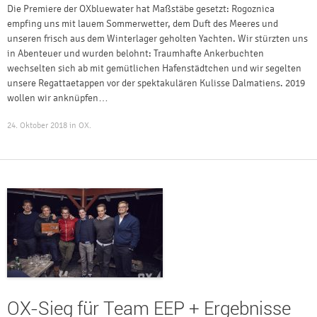
Die Premiere der OXbluewater hat Maßstäbe gesetzt: Rogoznica
empfing uns mit lauem Sommerwetter, dem Duft des Meeres und
unseren frisch aus dem Winterlager geholten Yachten. Wir stürzten uns
in Abenteuer und wurden belohnt: Traumhafte Ankerbuchten
wechselten sich ab mit gemütlichen Hafenstädtchen und wir segelten
unsere Regattaetappen vor der spektakulären Kulisse Dalmatiens. 2019
wollen wir anknüpfen…
24. Oktober 2018
in
OX
.
OX-Sieg für Team EEP + Ergebnisse