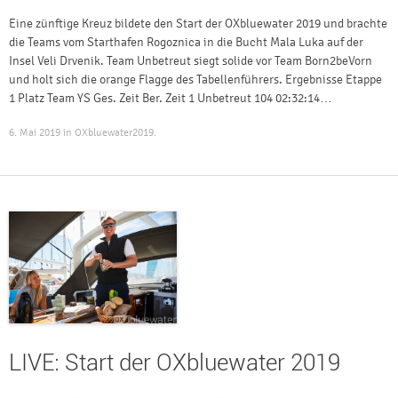
Eine zünftige Kreuz bildete den Start der OXbluewater 2019 und brachte
die Teams vom Starthafen Rogoznica in die Bucht Mala Luka auf der
Insel Veli Drvenik. Team Unbetreut siegt solide vor Team Born2beVorn
und holt sich die orange Flagge des Tabellenführers. Ergebnisse Etappe
1 Platz Team YS Ges. Zeit Ber. Zeit 1 Unbetreut 104 02:32:14…
6. Mai 2019
in
OXbluewater2019
.
LIVE: Start der OXbluewater 2019