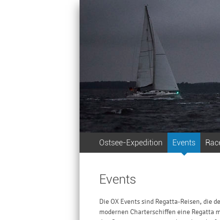
Ostsee-Expedition
Events
Rac
Zum Inhalt springen
Events
Die OX Events sind Regatta-Reisen, die de
modernen Charterschiffen eine Regatta m