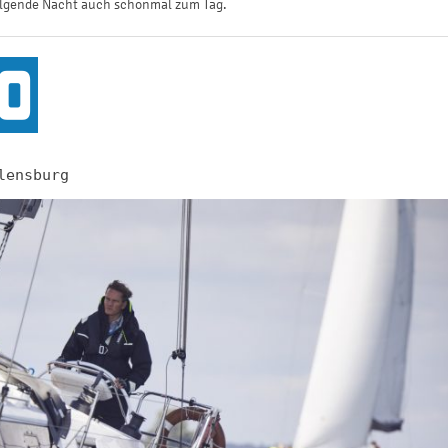
lgende Nacht auch schonmal zum Tag.
lensburg