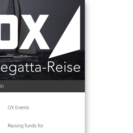
In
OX Events
Raising funds for