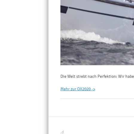
Die Welt strebt nach Perfektion: Wir hab
Mehr zur OX2020 ->
.d