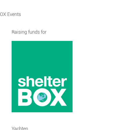
OX Events
Raising funds for
Yachten