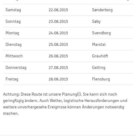
Samstag
22.08.2015
Sønderborg
Sonntag
23.08.2015
Søby
Montag
24.08.2015
Svendborg
Dienstag
25.08.2015
Marstal
Mittwoch
26.08.2015
Grauhöft
Donnerstag
27.08.2015
Gelting
Freitag
28.08.2015
Flensburg
Achtung: Diese Route ist unsere Planung(!). Sie kann sich noch
geringfügig ändern. Auch Wetter, logistische Herausforderungen und
weitere unvorhergesehe Ereignisse können Änderungen notwendig
machen.